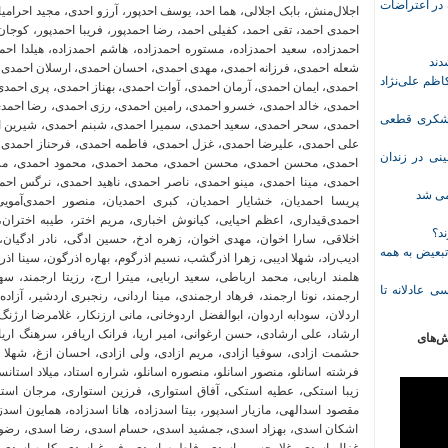
ازداشت‌شده در اعتراضات
ظم علی‌نژاد
ل حبس نعیم لشکری قطعی
نی در زندان
خمی شد
ند؟
تبعیض به همه
ی عادلانه تا
ش‌های