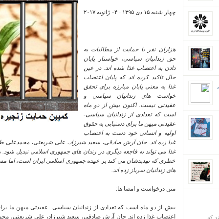
چهار شنبه ۱۵ دی ۱۳۹۵
-
۰۴ ژانويه ۲۰۱۷
هزاران نفر با حمایت از مطالبات به
حق زندانیان سیاسی، خواستار پایان
دادن به اعتصاب غذا شده اند. در عین
حال تاکید کرده اند که پایان اعتصاب
غذا به معنی پایان مبارزه برای تحقق
خواست های زندانیان سیاسی و
عقیدتی نیست. اکنون بیش از دو ماه
است که تعدادی از زندانیان سیاسی-
عقیدتی میهن ما برای دستیابی به حقوق
اولیه و انسانی خود دست به اعتصاب
غذا زده اند. جان آرش صادقی، سعید شیرزاد، علی شریعتی، محمدعلی ط
غذا می تواند به فاجعه دیگری در زندان های جمهوری اسلامی تبدیل شود
خطری که تهدیدشان می کند بر عهده جمهوری اسلامی ایران است، اما مسئ
های زندانیان سرباز زده اند.
متن درخواست و امضا ها:
بیش از دو ماه است که تعدادی از زندانیان سیاسی- عقیدتی میهن ما برا
اعتصاب غذا زده اند. جان آرش صادقی، سعید شیرزاد، علی شریعتی، مح
ند که