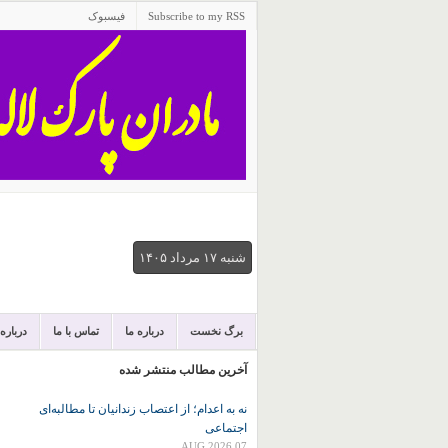
Subscribe to my RSS
فیسبوک
شنبه ۱۷ مرداد ۱۴۰۵
برگ نخست
درباره ما
تماس با ما
درباره
آخرین مطالب منتشر شده
نه به اعدام؛ از اعتصاب زندانیان تا مطالبه‌ای
اجتماعی
07 AUG 2026