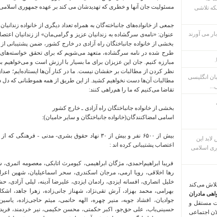
مسئولیت جان آنها و خطری که تهدیدشان می کند بر عهده جمهوری اسلامی 
که تلاشی
جمعی از خانواده‌های جانباخته‌گان به همراه تعداد دیگری از خانواده زندا
ار می آورند
عنوان: «نامه‌ی سرگشاده به زندانیان عزیز و گرامی‌مان» از زندانیان اعتصاب
بخشی از خانواده جانباختگان راه آزادی در خارج کشور، ضمن پشتیبانی از
طرح شده در نامه سرگشاده، متعهد می‌شویم که برای تحقق خواسته‌های ب
.
مبارزه کنیم. جان این عزیزان برای ما بسیار با ارزش است و می‌خواهیم ب
نظر کردن از مطالبات بر حقشان نیست. ما در کنار آن‌ها ایستاده‌ایم؛ ص
بان انگلیسی
مطالبات آن‌ها دست نخواهیم کشید. از این طریق از همه هموطنانی که دل در 
...
تقاضا می‌کنیم که ما را هم‌راهی کنند:
بخشی از خانواده جانباختگان راه آزادی ـ خارج کشور
اسامی امضاکنندگان(خانواده جانباختگان و سایر حامیان):
بیش از ۶۵۰۰ نفر و بیش از ۳۰ نهاد حقوق بشری- مدنی -
م پس لابد این
اعتصاب پشتیبانی کرده اند :
ری اسلامی
فریبا ابراهیم‌احمدی‌، مژگان ابراهیمی‌‌، کیومرث اتابکی‌‌، معصومه اثمری‌‌، شوان احمدزاده‌‌، پرهام احمدی‌نژاد‌، حسین اخلاقی‌‌، رها اخلاقی‌‌، رویا ارمى‌‌، مرجان اسکندری‌‌، سحر اسماعیلیان‌‌، شهین اعرابی‌‌، شیما اکبری، کیومرث الفتی‌‌، مرضیه امیری‌‌، خلیل انصاری‌‌، افسانه ایزدی‌‌، رادمان ایزدی‌‌، علیرضا آدینه‌‌، لیلی آزادی‌‌، حشمت باغچقی‌‌، آلان بایزیدی، زهرا بنی‌رضی‌، داوود بهرامی‌‌، محمد بهزاد‌‌، آرش تقی‌نژاد‌، شهناز جانی‌زاده‌، زهرا جاهد‌‌، اشکان جعفری‌‌، سیداحمد جعفری‌‌، هانا جعفری‌‌، زری جوادیان‌‌، افشاد جوبه‌‌، منیر چهره‌‌، الهه حاتمی‌‌، میثم حاجى‌زاده‌، یاسین حاجى‌زاده‌، ایمان حاجیان‌‌، شهرام حسینی‌‌، ندا حسینی‌باب‌، علی حق‌جو‌، اکبر حکمتی‌‌، محسن حکیمی‌‌، نیر خردمند‌‌، فریده خزائی‌‌، اعظم خندان‌‌، مرضیه خورشیدی‌‌، رامین خیرجو‌‌، یلدا دادگر‌‌، متین دانش‌پژو‌، آرش دانش‌پور‌، سودابه درویش‌‌، یلدا دهقان‌‌، سارا دوانی‌‌، داود دیوانی‌‌، احمد راد‌‌، مهین راد‌‌، لیلا راوند‌‌، نازیلا رحمانی‌‌، محمدسعید رحیمی‌‌، عادله رزم‌آور‌، علی رضا‌نوری‌، رضا رضایی‌‌، سمیه رضایی‌‌، کیومرث رضایی‌‌، محمد رضایی‌نیا‌‌، محمد رضوی‌‌، مریم رودباری‌‌، رقیه زارعی‌‌، پیام زارعیان‌‌، حبیب زمانی‌‌، میلاد زنگنه‌‌، مرضیه سپهوند‌‌، سپیده سرچمی‌‌، حسن سروشان‌‌، حسن سعیدی‌‌، مریم سلطان‌محمدی‌، علیرضا سوری‌‌، محمدجمال سیفی‌‌، مژگان شاهمیری‌‌، رضا شاه‌ویی‌، بهار شایان‌‌، شکوفه شفیعی‌خواه‌، علی صابری‌‌، یاسر صادقی‌‌، عباس صباحی‌‌، علی صمدپوری‌‌، نورا ضیاییان‌‌، فرناز طاهری‌‌، آرتا طبیب‌‌، علی عارفی‌‌، جعفر عبادیانی‌‌، شهرام عبدی‌‌، امیررضا عربی‌‌، علیرضا عرفان‌‌، حمید عزتی‌‌، علی عسکر‌شریفی‌، مریم عقیقی‌‌، حدیثه علی‌آبادی‌، آزادی علی‌عسکر‌، زویا عنبری‌‌، مرتضی غفوری‌‌، نسیم فدایی‌‌، ارفه فرازمندی‌‌، حسین فرزانه‌‌، لیلا فروغی‌مهر‌، پریسا قارلقی‌‌، محسن قارلقی‌‌، محمد قارلقی‌‌، یاسر قارلقی‌‌، محمدرضا قاسمی‌‌، ناهید قاسمی‌‌، فرخنده قدسی‌‌، علی قربانی‌‌، رسول قلی‌زاده‌، بهار کاشفی‌‌، زهره کاظم‌پور‌، شبنم کریمی‌پور‌، نرگس کشاورز‌‌، ناهید کلانتری‌‌، بهروز کوثری‌‌، فرهاد کورنگی‌‌، نازنین کوهی‌‌، ھوشنگ کیارستمی‌‌، منیژه گازرانی‌‌، نوشین محبتی‌‌، فرزانه محجوب‌‌، آرام محمدی‌‌، آرش محمدی، ساسان محمدی‌‌، فردین محمدی‌‌، فردین محمدی‌‌، وریا محمدی‌‌، سعید محمودی‌‌، فریبا مرادى‌‌، مسلم مرادی‌‌، میثم مرادی‌‌، مریم مرادیان‌‌، راضیه مرتضوی‌‌، فرهاد مژده‌اى‌، میلاد مسعودی‌‌، فریبا مطاعی‌‌، توحید مظاهری‌‌، مژگان معنوی‌پرست‌، پوریا مفتون‌‌، محمدرضا مفیدی‌‌، احسان مقدم‌‌، مسیح ملکی‌‌، بهزاد مهرگان‌‌، مازیار مهرگان‌‌، زهره نادری‌نیا‌، کیارش نجاتی‌‌، مرجان نجفی‌‌، نیر نجفی‌‌، پری نجفیان‌‌، منصور نجفیان‌‌، بهار نصیری‌‌، شهرام نظری‌‌، مریم نظری‌‌، سعید نوراله‌زاده‌، فرهاد نوری‌‌، ارمیا هامان‌‌، گلاله وطن‌دوست‌‌، شهریار یاسری‌‌، رضا اباذری‌‌، مصطفی اباصلتی‌‌، سعید ابتکار‌‌، بیتا ابراهیم‌پور‌، سعید ابراهیم‌پور‌، امیر ابراهیم‌زاده‌، حسن ابراهیم‌زاده‌، رضا ابراهیم‌زاده‌، علی‌رضا ابراهیم‌زاده‌، گیتی ابراهیم‌قراداغی‌، اسرین ابراهیمی‌‌، اصغر ابراهیمی‌‌، امید ابراهیمی‌، امیرعلی ابراهیمی‌‌، پروین ابراهیمی‌‌، پوریا ابراهیمی‌‌، پویا ابراهیمی‌‌، خدیجه ابراهیمی‌‌، داوود ابراهیمی‌، صدیقه ابراهیمی‌‌، طیبه ابراهیمی‌‌، علی ابراهیمی‌‌، علی‌اکبر ابراهیمی، فاطمه ابراهیمی‌‌، فائزه ابراهیمی‌‌، گلی ابراهیمی‌‌، لقا ابراهیمی‌‌، لیلا ابراهیمی‌‌، محبوبه ابراهیمی‌‌، مریم ابراهیمی‌‌، ملوک ابراهیمی‌‌، مهدی ابراهیمی‌‌، مهزاد ابراهیمی، میترا ابراهیمی‌‌، میلاد ابراهیمی‌‌، نریمان ابراهیمی‌‌، وریا ابراهیمی‌‌، مهدی ابراهیمیان‌‌، حسین ابراهیمی‌علویجه‌، احسان ابراهیمی‌محتشم‌، اعظم ابرفت‌‌، متینه ابرودوست‌‌، مهوش ابرونتن‌‌، شفیقه ابری‌‌، اعظم ابریشم‌‌، حسن ابریشمی‌، ابوالفضل ابشاری‌‌، سمیه ابطحی، صدیقه ابطحی‌‌، نکیسا ابکناری‌‌، مهناز ابهریان‌‌، زهره ابوالحسن‌‌، مجید ابوالحسنی‌‌، محمد ابوالحسنی‌‌، مصطفی ابوالحسنی‌‌، مونا ابوالحسنی‌‌، احمد ابوالفتحی‌‌، شهرام ابوالقاسمی‌‌، سایه ابوبکری‌‌، سحر ابوترابی‌‌، فرشته ابوحمزه‌‌، تورج ابوذرخانی‌‌، حمیدرضا ابونصری‌‌، بختیار اتابک‌‌، مرتضی اتش‌فر‌، شهرزاد اجاقی‌‌، فریده اجلال‌منش‌، بابک اجلالی‌‌، هما احد‌‌، یوسف احدپور‌‌، آرزو احدی‌‌، مجید احرامیان‌پور‌، رضا احسانی‌‌، شاپور احسانی‌‌، سینا احسن‌‌، احمدی احمد‌‌، تقی احمد‌‌، کفیلی احمد‌‌، رضا احمدپور‌‌، فریبا احمدپور‌‌، کوجان احمدپور‌‌، ارش احمدزاده‌‌، حسین احمدزاده‌‌، حمید احمدزاده‌‌، سعید احمدزاده‌‌، مستوره احمدزاده‌‌، هاشم احمدزاده‌‌، هیلدا احمدزاده‌‌، داود احمدلو‌‌، دانیال احمدنیا‌‌، سارا احمدى، شعله احمدى‌‌، فرزانه احمدى‌‌، مهدى احمدى‌‌، احسان احمدی‌‌، ارسلان احمدی، اسکندر احمدی‌‌، المیرا احمدی‌‌، امید احمدی‌‌، ایران احمدی‌‌، ایمان احمدی‌‌، آرمان احمدی‌‌، آوات احمدی‌‌، بهناز احمدی‌‌، پری احمدی‌‌، پیمان احمدی‌‌، جواد احمدی‌، حجت احمدی‌‌، حسن احمدی‌‌، خالد احمدی‌‌، خسرو احمدی‌‌، رامین احمدی‌‌، رزی احمدی‌‌، رضا احمدی‌‌، زهرا احمدی‌‌، ژیلا احمدی‌‌، سامان احمدی‌‌، ساناز احمدی‌‌، سحر احمدی‌‌، سعید احمدی‌‌، سمیرا احمدی‌‌، شبنم احمدی‌‌، شیرین احمدی‌‌، عارف احمدی‌‌، عرفان احمدی‌‌، علا احمدی‌‌، علی احمدی‌‌، علیرضا احمدی‌‌، غزل احمدی‌‌، فاطمه احمدی‌‌، فرحناز احمدی‌‌، فرزانه احمدی‌‌، فهیمه احمدی‌‌، گلریز احمدی‌‌، لیلا احمدی‌‌، محسن احمدی‌‌، محسن احمدی‌‌، محمد احمدی‌‌، محمود احمدی‌‌، مراد احمدی‌‌، مهدی احمدی‌‌، مهرنوش احمدی‌‌، میثم احمدی‌‌، مینا احمدی‌‌، مینو احمدی‌‌، ناصر احمدی‌‌، ناهید احمدی‌‌، نرگس احمدی‌‌، نسرین احمدی‌‌، نگین احمدی، وحیده احمدی‌‌، پریسا احمدیان‌‌، خشایار احمدیان‌‌، کبری احمدیان‌‌، منصور احمدی‌آمویی‌، محسن احمدیزاده‌‌، هستی احمدی‌زاده‌، فرید احمدی‌قیداری‌، اعظم احیایی‌‌، کیانوش اخباری‌‌، مریم اختر‌‌، طیبه اختران‌‌، نوشین اختران‌‌، هادی اختری‌، رضا اخگر‌‌، منیره اخلاقی، سارا اخوان‌‌، مهدی اخوان‌‌، زهره ادخ‌‌، حسین ادگی‌‌، نادر ادگیان‌‌، نسرین ادهم‌‌، سهیلا ادیب‌‌، نرگس ادیب‌‌، نسترن ادیب‌راد‌، شهلا ادیبی‌‌، زهرا اذر‌گشب‌، نسیم اذرگوم‌‌، بهاره اذرگون‌‌، سینا اذرگون‌‌، منصوره ارامی‌‌، شریف ارباب‌‌، فرشته ارباب‌‌، هلمند اربابی‌‌، محمد ارباطی‌‌، سعید اربایی‌‌، میترا ارج‌‌، رزیتا ارجمند‌‌، سهیلا ارجمند‌‌، محسن ارجمند‌‌، مهدی ارجمند‌‌، ناصر ارجمند‌‌، نونا ارجمند‌‌، فرهاد ارجمندی‌‌، مینا اردانی‌‌، رنجبری اردشیر‌‌، آزاده اردشیری‌‌، محسن اردکانی‌‌، پروین اردلان‌‌، فوزیه اردلان‌‌، سودابه اردوان‌‌، ابوالفضل اردوخانى‌‌، مانی ارزنکار‌‌، غلامرضا ارژنگ‌‌، نیما ارژنگ‌‌، حقمراد ارژنگی‌‌، کمال ارس‌‌، رادین ارشاد‌‌، علی ارشادی‌‌، حسن ارغوانی‌‌، امیر اریا‌‌، فرانک اریا‌فر‌، سرهنگ اریان‌‌، سهیل ارین‌‌، حسین ازاد‌‌، نوید ازاد‌‌، امید ازادی‌‌، حشمت ازادی‌‌، سوفیا ازادی‌‌، مریم ازادی‌‌، ولی ازادی‌‌
تلاش می‌کند
اهی مادران
ت مستقل و
لان اجتماعی