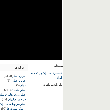
صفحات
برگه ها
فیسبوک مادران پارک لاله
آخرین اخبار
(2303)
ایران
آخرین اخبارر
(1)
آمار بازدید ماهانه
اخبار
(45)
اخبار حامیان
(241)
اخبار دادخواهانه حامی
مردمی در ایران
(65)
اخبار مربوط به مادران
از دیگر سایت ها
(96)