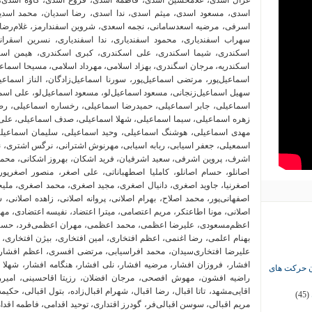
ان حرکت های
(45)