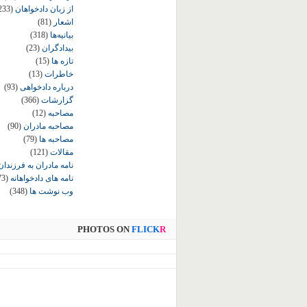
از زبان دادخواهان
233)
اشعار
(81)
بیانیه‌ها
(318)
بیدادگران
(23)
تازه ها
(15)
خاطرات
(13)
درباره دادخواهی
(93)
گزارشات
(366)
مصاحبه
(12)
مصاحبه مادران
(90)
مصاحبه ها
(79)
مقالات
(121)
نامه مادران به فرزندان
نامه های دادخواهانه
73)
وب نوشت ها
(348)
PHOTOS ON
FLICK
R