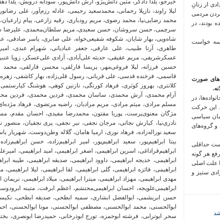
 فراخوان تعدادی از زنانِ
کردن مردمی
 بودند، در
 سه خواست
‌های صورت
ه.
واده‌ها، در
 این حرکت
مان سیاسی
 و گروه‌های
است حداقلی
رفع هر گونه
ا علت اصلی
زادی ستیز و
شد