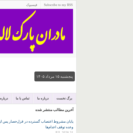
Subscribe to my RSS
فیسبوک
پنجشنبه ۱۵ مرداد ۱۴۰۵
برگ نخست
درباره ما
تماس با ما
درباره
آخرین مطالب منتشر شده
پایان مشروط اعتصاب گسترده در قزل‌حصار پس از
وعده توقف اعدام‌ها
31 JUL 2026