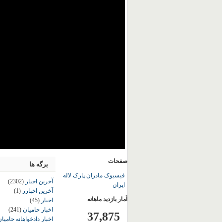
صفحات
برگه ها
فیسبوک مادران پارک لاله
آخرین اخبار
(2302)
ایران
آخرین اخبارر
(1)
آمار بازدید ماهانه
اخبار
(45)
اخبار حامیان
(241)
37,875
اخبار دادخواهانه حامی