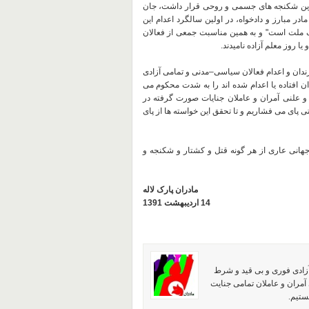
در بازداشت و تحت شدیدترین شکنجه های جسمی و روحی قرار داشت، جان
ادر مبارز و دادخواه، در اولین سالگرد اعدام این
یک ملت است" و به همین مناسبت جمعی از فعالان
زندان و اعدام
فعالان سیاسی–مدنی و تمامی
آزادی
ان افتاده یا اعدام شده اند را به شدت محکوم می
 و علنی آمران و عاملان جنایات صورت گرفته در
پای می فشاریم و تا تحقق این خواسته ها از پای
ر جهانی عاری از هر گونه قتل و کشتار و شکنجه و
مادران پارک لاله
14 اردیبهشت 1391
آزادی فوری و بی قید و شرط
آمران و عاملان تمامی جنایت
ستیم.