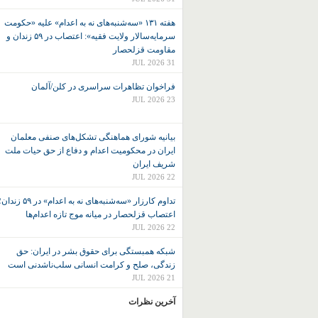
هفته ۱۳۱ «سه‌شنبه‌های نه به اعدام» علیه «حکومت
سرمایه‌سالار ولایت فقیه»: اعتصاب در ۵۹ زندان و
مقاومت قزلحصار
31 JUL 2026
فراخوان تظاهرات سراسری در کلن/آلمان
23 JUL 2026
بیانیه شورای هماهنگی تشکل‌های صنفی معلمان
ایران در محکومیت اعدام و دفاع از حق حیات ملت
شریف ایران
22 JUL 2026
تداوم کارزار «سه‌شنبه‌های نه به اعدام» در ۵۹ زند
اعتصاب قزلحصار در میانه موج تازه اعدام‌ها
22 JUL 2026
شبکه همبستگی برای حقوق بشر در ایران: حق
زندگی، صلح و کرامت انسانی سلب‌ناشدنی است
21 JUL 2026
آخرین نظرات