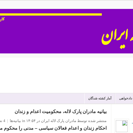
 دادخواهی
آمار کشته شدگان
بیانیه مادران پارک لاله، محکومیت اعدام و زندان
منتشر شده توسط مادران پارک لاله ایران
در ۱۴:۵۴
in
بیانیه‌ها
|
4 نظر
احکام زندان و اعدام فعالان سیاسی – مدنی را محکوم م