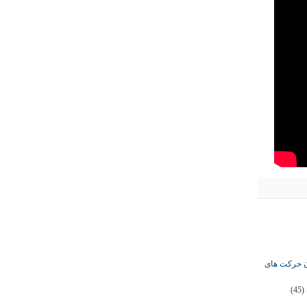
ان حرکت های
(45)