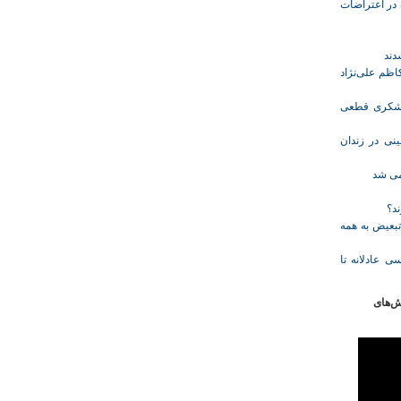
ازداشت‌شده در اعتراضات
ظم علی‌نژاد
ل حبس نعیم لشکری قطعی
نی در زندان
خمی شد
ند؟
تبعیض به همه
ی عادلانه تا
ش‌های