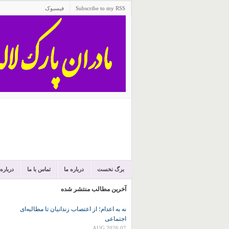
Subscribe to my RSS
فیسبوک
برگ نخست
درباره ما
تماس با ما
درباره
آخرین مطالب منتشر شده
نه به اعدام؛ از اعتصاب زندانیان تا مطالبه‌ای
اجتماعی
07 AUG 2026