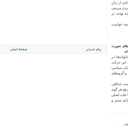
 فراخوان تعدادی از زنانِ
کردن مردمی
 بودند، در
 سه خواست
‌های صورت
پیام جدیدتر
صفحهٔ اصلی
ه.
واده‌ها، در
 این حرکت
مان سیاسی
 و گروه‌های
است حداقلی
رفع هر گونه
ا علت اصلی
زادی ستیز و
شد