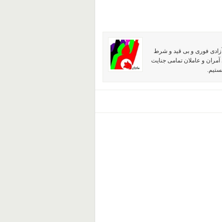
آزادی فوری و بی قید و شرط
آمران و عاملان تمامی جنایت
ستیم.