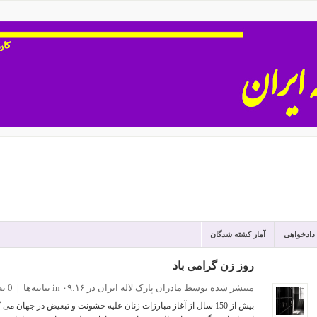
 دادخواهی
آمار کشته شدگان
روز زن گرامی باد
منتشر شده توسط مادران پارک لاله ایران
در ۰۹:۱۶
in
بیانیه‌ها
|
0 نظر
بیش از 150 سال از آغاز مبارزات زنان علیه خشونت و تبعیض در جهان 