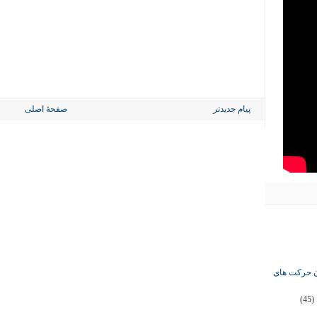
پیام جدیدتر
صفحهٔ اصلی
ان حرکت های
(45)