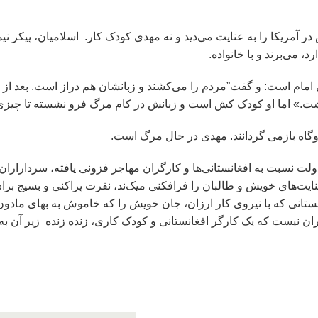
در آمریکا را به عنایت می‌دید و نه مهدی کودک کار. اسلامیان، پیکر ن
،‌ می‌برند و با خانواده.
ی امام است: و گفت”مردم را می‌کشند و زبانشان هم دراز است. بعد از
ت.» اما او کودک کش است و زبانش در کام مرگ فرو نشسته تا چیزی 
ردوگاه بازمی گردانند. مهدی در حال مرگ است.
 نسبت به افغانستانی‌ها و کارگران مهاجر فزونی یافته، سرداراران 
ایت‌های خویش و طالبان را فرافکنی میک‌ند، نفرت پراکنی و بسیج برا
نستانی که با نیروی کار ارزان، جان خویش را که خاموش به بهای مادو
یران نیست که یک کارگر افغانستانی و کودک کاری، زنده زنده زیر آن به