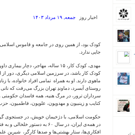
اخبار روز
جمعه, ۱۹ مرداد ۱۴۰۳
کودک بود، از همین روی در جامعه و قاموس اسلامی
جایی ندارد.
مهدی، ‌کودک کار، ۱۵ ساله، ‌مهاجر، د
کودک کار باشد، ‌در سرزمین اسلامی دیگری، دور از ا
ماهوی دارند. او به‌ همراه تمامی افراد خانواده، با ز
روستای آبسرد،‌ دماوندِ‌ تهران بزرگ می‌رفت که نانی 
سرداران ترور، ‌در مرگ هنیه، همه فاسدان حکومتی و 
کتایب و زینبیون و مهدویون، علویون،‌ فاطمیون،‌ حز
حکومت اسلامی،‌ با دژخیمان خویش، ‌در جستجوی گردن
در همه‌ی ایران،‌ در سال ۶۰ به د
ند که