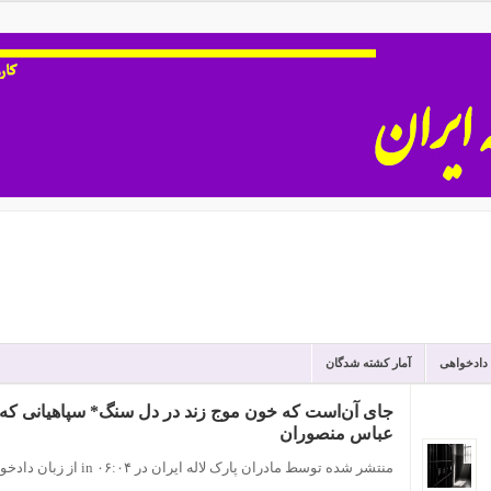
 دادخواهی
آمار کشته شدگان
جای آن‌است که‌ خون موج زند در دل سنگ* سپاهیانی که
عباس منصوران
منتشر شده توسط مادران پارک لاله ایران
در ۰۶:۰۴
in
از زبان دادخو