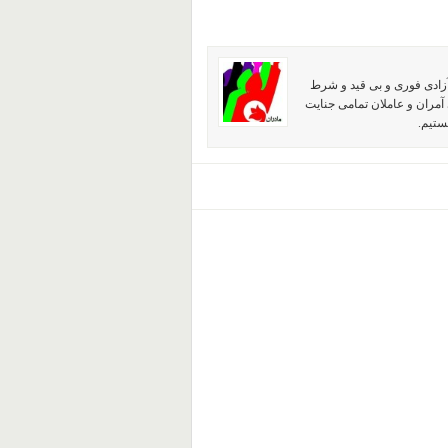
آزادی فوری و بی قید و شرط
آمران و عاملان تمامی جنایت
ستیم.