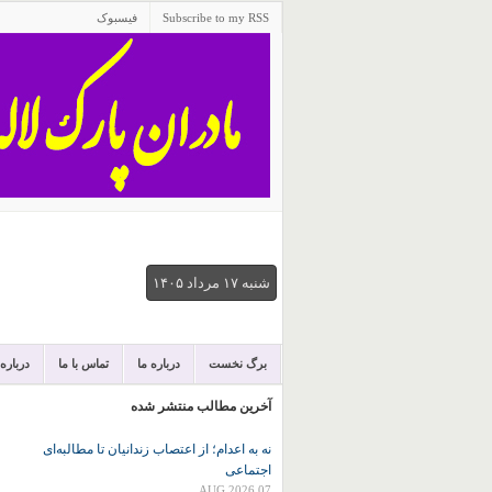
Subscribe to my RSS
فیسبوک
شنبه ۱۷ مرداد ۱۴۰۵
برگ نخست
درباره ما
تماس با ما
درباره
آخرین مطالب منتشر شده
نه به اعدام؛ از اعتصاب زندانیان تا مطالبه‌ای
اجتماعی
07 AUG 2026