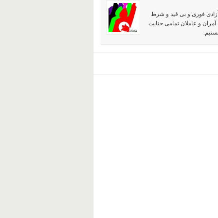
آزادی فوری و بی قید و شرط
آمران و عاملان تمامی جنایت
ستیم.