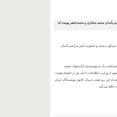
م یآدمان محمد مختاری و محمدجعفر پوینده که
 به سرکوب شدید و خشونت آمیز مراسم یآدمان
میداشت یاد دو نویسنده‌ی آزادیخواه، محمد
اعت ۳ بعد از ظهر، بر مزار آنها برگزار شود از وزارت اطلاعات با چند نفر از اعضای هیئت
.از این رو، هیئت دبیران کانون نویسندگان ایران
 اعلام می‌کند.