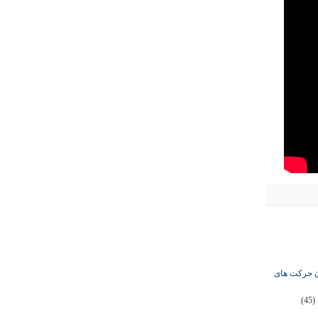
ان حرکت های
(45)