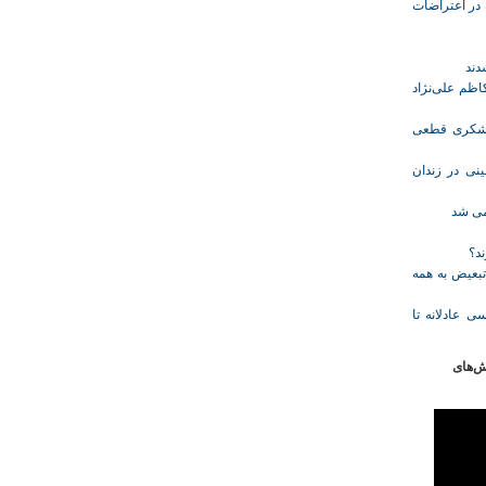
ازداشت‌شده در اعتراضات
ظم علی‌نژاد
ل حبس نعیم لشکری قطعی
نی در زندان
خمی شد
ند؟
تبعیض به همه
ی عادلانه تا
ش‌های