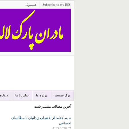
Subscribe to my RSS
فیسبوک
برگ نخست
درباره ما
تماس با ما
درباره
آخرین مطالب منتشر شده
نه به اعدام؛ از اعتصاب زندانیان تا مطالبه‌ای
اجتماعی
07 AUG 2026