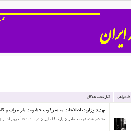
 دادخواهی
آمار کشته شدگان
تهدید وزارت اطلاعات به سرکوب خشونت بار مراسم کانو
منتشر شده توسط مادران پارک لاله ایران
در ۱۰:۰۰
in
آخرین اخبار
|