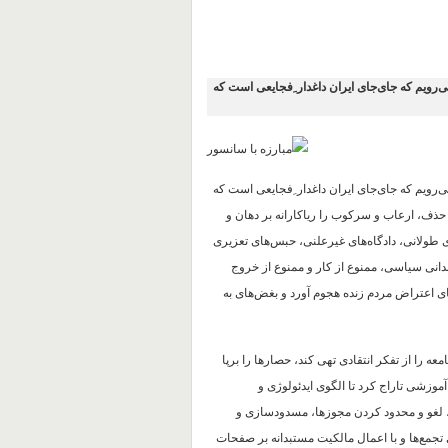
ی‌رویم که جای‌جای ایران داغدار ِفجایعی است که
ی‌رویم که جای‌جای ایران داغدار ِفجایعی است که
 حذف، ارعاب و سرکوب را ریاکارانه بر دهان و
ای طولانی، دادگاه‌های غیرعلنی، حبس‌های تعزیری
ندانی سیاسی، ممنوع از کار و ممنوع از خروج
ای اعتراض مردم زنده هجوم آورد و بغض‌های به
 را از تفکر انتقادی تهی کند، حصارها را برپا
وزشی تاراج کرد تا الگوی ایدئولوژی و
ن، لغو و محدود کردن مجوزها، مسدودسازی و
جمع‌ها و با اعمال مالکیت مستبدانه بر صفحات