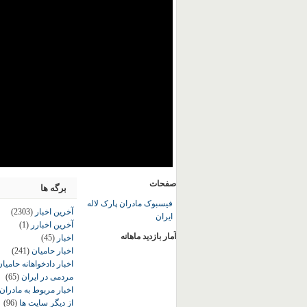
صفحات
برگه ها
فیسبوک مادران پارک لاله
آخرین اخبار
(2303)
ایران
آخرین اخبارر
(1)
آمار بازدید ماهانه
اخبار
(45)
اخبار حامیان
(241)
اخبار دادخواهانه حامی
مردمی در ایران
(65)
اخبار مربوط به مادران
از دیگر سایت ها
(96)