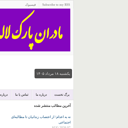
Subscribe to my RSS
فیسبوک
يكشنبه ۱۸ مرداد ۱۴۰۵
برگ نخست
درباره ما
تماس با ما
درباره
آخرین مطالب منتشر شده
نه به اعدام؛ از اعتصاب زندانیان تا مطالبه‌ای
اجتماعی
07 AUG 2026