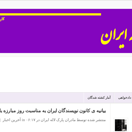
 دادخواهی
آمار کشته شدگان
بیانیه ی کانون نویسندگان ایران به مناسبت روز مبارزه ب
منتشر شده توسط مادران پارک لاله ایران
در ۰۶:۱۷
in
آخرین اخبار
|