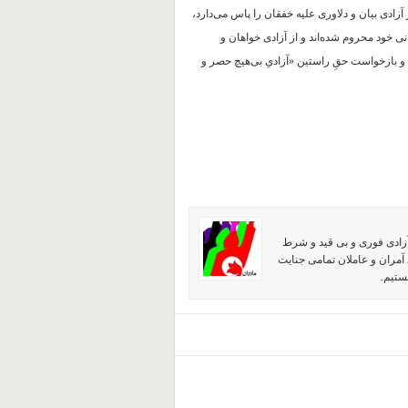
آزادی بیان و دلاوری علیه خفقان را پاس می‌دارد،
 خود محروم شده‌اند و از آزادی خواهان و
و بازخواست حقِ راستین «آزادیِ بی‌هیچ حصر و
آزادی فوری و بی قید و شرط
آمران و عاملان تمامی جنایت
ستیم.