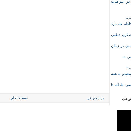
ازداشت‌شده در اعتراضات
ظم علی‌نژاد
ل حبس نعیم لشکری قطعی
نی در زندان
خمی شد
ند؟
تبعیض به همه
ی عادلانه تا
پیام جدیدتر
صفحهٔ اصلی
ش‌های