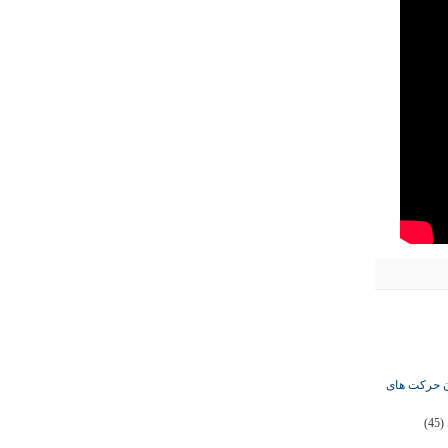
ان حرکت های
(45)