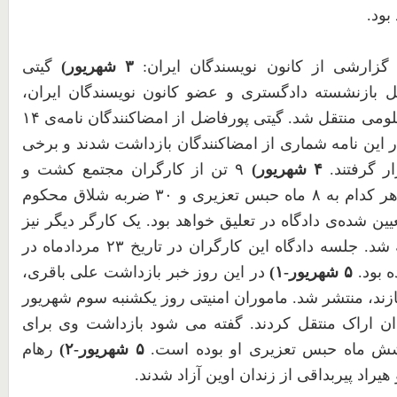
بود.
گزارشی از کانون نویسندگان ایران:
۳
شهریور)
گیتی
ل بازنشسته دادگستری و عضو کانون نویسندگان ایران،
لومی منتقل شد. گیتی پورفاضل از امضاکنندگان نامه‌ی
۱۴
 این نامه شماری از امضاکنندگان بازداشت شدند و برخی
ر گرفتند.
۴
شهریور)
۹
تن از کارگران مجتمع کشت و
ر کدام به
۸
ماه حبس تعزیری و
۳۰
ضربه شلاق محکوم
یین شده‌ی دادگاه در تعلیق خواهد بود. یک کارگر دیگر نیز
 شد. جلسه دادگاه این کارگران در تاریخ
۲۳
مردادماه در
 بود.
۵
شهریور-
۱
)
در این روز خبر بازداشت علی باقری،
ند، منتشر شد. ماموران امنیتی روز یکشنبه سوم شهریور
دان اراک منتقل کردند. گفته می شود بازداشت وی برای
 ماه حبس تعزیری او بوده است.
۵
شهریور-
۲
)
رهام
هیراد پیربداقی از زندان اوین آزاد شدند.