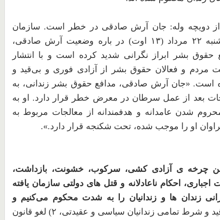
ز دویچه وله: جان آرش صادقی در خطر است. سازمان
عفو بین‌الملل روز سه‌شنبه ۲۲ مرداد (۱۳ اوت) در باره وضعیت آرش صادقی،
حقوق بشر ابراز نگرانی شدید کرده است و با انتشار
ت مردم و فعالان حقوق بشر از آزادی فوری و بی‌قید و
ست. «جان آرش صادقی، مدافع حقوق بشر زندانی، به
ات بعد از عمل سرطان در معرض خطر قرار دارد. او به
روم شدن عامدانه و هدفمندانه از معالجات مربوط به
اوان او را موجب شده، تحت شکنجه قرار دارد.».
 این چرخه ی آزادی کشی، سرکوب، خشونت، بازداشت،
اجباری، احکام ناعادلانه و قتل های دولتی سازمان یافته
نی زندان ها و زندانیان را به شدت محکوم می‌کنیم و
قید و شرط تمامی زندانیان سیاسی و عقیدتی،
۲
) لغو قانون