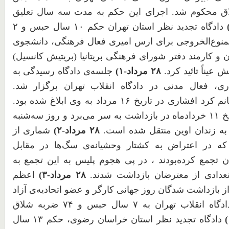
 محکوم شد. اجرای این حکم به مدت سه سال تعلیق
دادگاه تجدید نظر استان تهران حکم
۱۰
سال حبس و
۲
منوع‌الخروجی برای ارس امیری فعال فرهنگی، دانشجوی
 و کارمند دفتر شورای فرهنگی بریتانیا (بریتیش کانسیل)
 عیناً تائید کرد.
۲۸
مرداد-
۱
)
جلسه‌ی دادگاه رسیدگی به
ری، فعال مدنی در دادگاه انقلاب تهران برگزار شد.
نم کرد افشاری در تاریخ
۱۶
مرداد به وی ابلاغ شده بود.
یخ
۱۱
خردادماه در بازداشت به سر می‌برد و روز سه‌شنبه
به زندان اوین منتقل شده است.
۲۸
مرداد-
۲
)
شماری از
که در اعتراض به کشتار وحشیانه‌ی سگ‌ها در مقابل
 تجمع کرده‌بودند ، در پی هجوم پلیس به این تجمع به
دادی از معترضان بازداشت شدند.
۲۸
مرداد-
۳
)
اعظم
بازداشت شدگان روز جهانی کارگر و عضو اتحادیه‌ی آزاد
دگاه انقلاب تهران به
۷
سال حبس و
۷۴
ضربه شلاق
)
دادگاه تجدید نظر استان خراسان رضوی، حکم
۱۳
سال