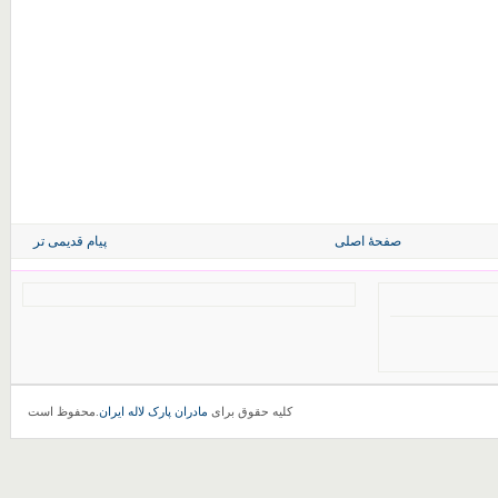
صفحهٔ اصلی
پیام قدیمی تر
کلیه حقوق برای
مادران پارک لاله ایران
.محفوظ است