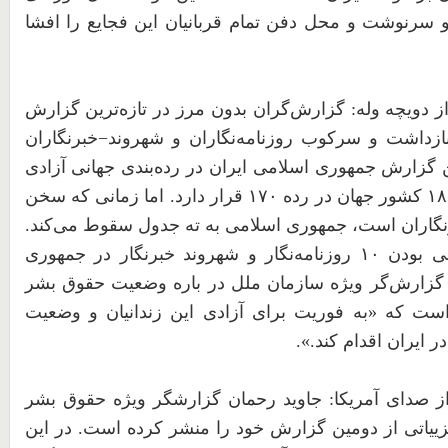
سرنوشت
و
محل
دفن
تمام
قربانیان
این
فجایع
را
افشا
 دویچه وله:
گزارش‌گران بدون مرز در تازه‌ترین گزارش
 بازداشت و سرکوب روزنامه‌نگاران و شهروند−خبرنگاران
ین گزارش جمهوری اسلامی ایران در رده‌بندی جهانی آزادی
١٨
کشور جهان در رده
۱۷۰
قرار دارد
.
اما زمانی که سخن
رنگاران است، جمهوری اسلامی به ته جدول سقوط می‌کند
.
نی بودن
۱۰
روزنامه‌نگار و شهروند خبرنگار در جمهوری
 گزارش‌گر ویژه سازمان ملل در باره وضعیت حقوق بشر
ه است که
«
به فوریت برای آزادی این زندانیان و وضعیت
در ایران اقدام کند
.».
ز صدای آمریکا: جاوید رحمان گزارشگر ویژه حقوق بشر
ییاتی از دومین گزارش خود را منشر کرده است. در این