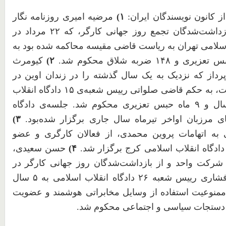
ز کانون نویسندگان ایران:
۱
)
مرضیه امیری روزنامه نگار
ازداشت‌شدگان تجمع روز جهانی کارگر، که
۲۲
مرداد در
اسلامی تهران به ریاست قاضی مقیسه محاکمه شده بود به
س تعزیری و
۱۴۸
ضربه شلاق محکوم شد.
۲
)
کیومرث
پرداز که نزدیک به یک سال گذشته را در زندان اوین در
ست، به حکم قاضی صلواتی رییس شعبه‌ی
۱۵
دادگاه انقلاب
ل و
۹
ماه حبس تعزیری محکوم شد. جلسه‌ی دادگاه
ی مرزبان اواخر تیرماه سال جاری برگزار شده‌بود.
۳
)
 به اتهامات پروین محمدی، از فعالان کارگری و عضو
 دادگاه انقلاب اسلامی کرج برگزار شد.
۴
)
حسن سعیدی،
شرکت واحد و از بازداشت‌شدگان روز جهانی کارگر در
افشاری رییس شعبه
۲۶
دادگاه انقلاب اسلامی به
۵
سال
نوعیت استفاده از وسایل مخابراتی هوشمند و عضویت
 دستجات سیاسی و اجتماعی محکوم شد.