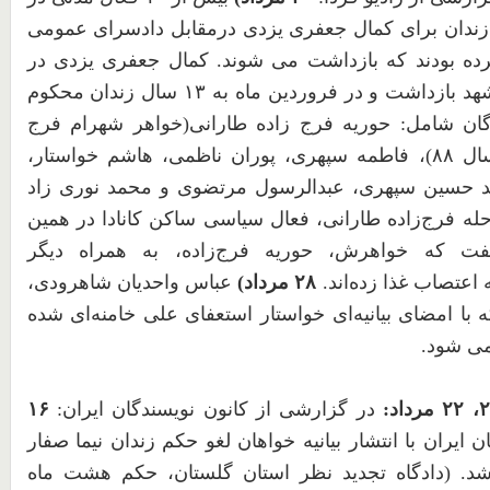
ندان برای کمال جعفری یزدی درمقابل دادسرای عمومی
ده بودند که بازداشت می شوند. کمال جعفری یزدی در
د بازداشت و در فروردین ماه به
۱۳
سال زندان محکوم
ان شامل: حوریه فرج زاده طارانی(خواهر شهرام فرج
سال
۸۸
)، فاطمه سپهری، پوران ناظمی، هاشم خواستار،
 حسین سپهری، عبدالرسول مرتضوی و محمد نوری زاد
له فرج‌زاده طارانی، فعال سیاسی ساکن کانادا در همین
فت که خواهرش، حوریه فرج‌زاده، به همراه دیگر
عتصاب غذا زده‌اند.
۲۸
مرداد)
عباس واحدیان شاهرودی،
با امضای بیانیه‌ای خواستار استعفای علی خامنه‌ای شده
می شود.
۲
،
۲۲
مرداد:
در گزارشی از کانون نویسندگان ایران:
۱۶
 ایران با انتشار بیانیه خواهان لغو حکم زندان نیما صفار
د. (دادگاه تجدید نظر استان گلستان، حکم هشت ماه