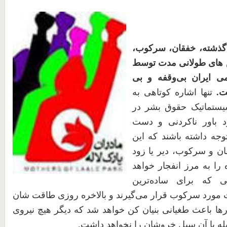
گذشته،‌ خفقان، سرکوب،
 های طولانی مدت توسط
ی ایران بی‌وقفه و بی
ست.
تنها اشاره کوتاهی به
یستماتیک حقوق بشر در
د باور ناکردنی و دست
وجه داشته باشند که این
ان و سرکوب، دیر یا زود
را به مرز انفجار خواهد
 که برای ساده‌ترین
 مورد سرکوب قرار می‌گیرند و بالاخره روزی طاقت شان
ها باعث طغیانی بنیان کن خواهد شد که دیگر هیچ نیروی
له با آن سیل خروشان را نخواهد داشت.