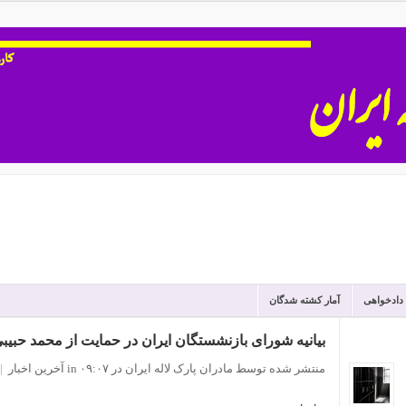
 دادخواهی
آمار کشته شدگان
بیانیه شورای بازنشستگان ایران در حمایت از محمد حبیب
منتشر شده توسط مادران پارک لاله ایران
در ۰۹:۰۷
in
آخرین اخبار
|