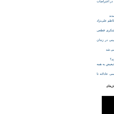
ازداشت‌شده در اعتراضات
ظم علی‌نژاد
ل حبس نعیم لشکری قطعی
نی در زندان
خمی شد
ند؟
تبعیض به همه
ی عادلانه تا
ش‌های