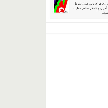
آزادی فوری و بی قید و شرط
آمران و عاملان تمامی جنایت
ستیم.