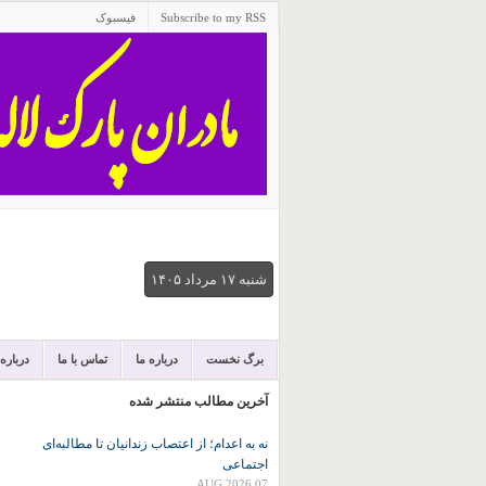
Subscribe to my RSS
فیسبوک
شنبه ۱۷ مرداد ۱۴۰۵
برگ نخست
درباره ما
تماس با ما
درباره
آخرین مطالب منتشر شده
نه به اعدام؛ از اعتصاب زندانیان تا مطالبه‌ای
اجتماعی
07 AUG 2026