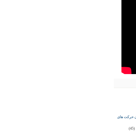
ان حرکت های
(45)