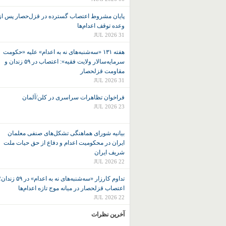
پایان مشروط اعتصاب گسترده در قزل‌حصار پس از
وعده توقف اعدام‌ها
31 JUL 2026
هفته ۱۳۱ «سه‌شنبه‌های نه به اعدام» علیه «حکومت
سرمایه‌سالار ولایت فقیه»: اعتصاب در ۵۹ زندان و
مقاومت قزلحصار
31 JUL 2026
فراخوان تظاهرات سراسری در کلن/آلمان
23 JUL 2026
بیانیه شورای هماهنگی تشکل‌های صنفی معلمان
ایران در محکومیت اعدام و دفاع از حق حیات ملت
شریف ایران
22 JUL 2026
تداوم کارزار «سه‌شنبه‌های نه به اعدام» در ۵۹ زند
اعتصاب قزلحصار در میانه موج تازه اعدام‌ها
22 JUL 2026
آخرین نظرات