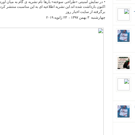
• در نمایش امنیتی «طراحی سوخته» بارها نام نشریه ی گام به میان آورد
اکنون بازداشت شده اند.این نشریه اطلاعیه ای به این مناسبت منتشر کرده
برگرفته از سایت اخبار روز
چهارشنبه ٣ بهمن ۱٣۹۷ - ۲٣ ژانويه ۲۰۱۹
ان؛