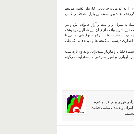
را به عوامل و جریاناتی خارج‌از کشور مرتبط
روهک معاند و وابسته، این پازل مضحک را کامل
ه به منزل او و اذیت و آزار خانواده اش و نیز
ین شرح واقعه از زبان این فعالین در نوشته
رین استناد به طرز برخورد نهادهای امنیتی با
 قضاوت درستی شکنجه ها و تهدیدهایی که طی
ده قلیان و مازیار سیدنژاد ، و تداوم بازداشت
الهیاری و امیر امیرقلی ، مسئولیت هرگونه
آزادی فوری و بی قید و شرط
آمران و عاملان تمامی جنایت
ستیم.