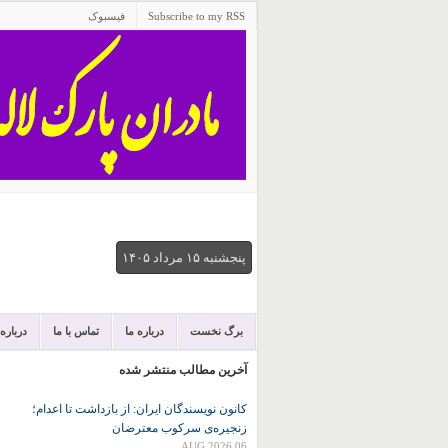
Subscribe to my RSS
فیسبوک
پنجشنبه ۱۵ مرداد ۱۴۰۵
برگ نخست
درباره ما
تماس با ما
درباره
آخرین مطالب منتشر شده
کانون نويسندگان ايران: از بازداشت تا اعدام؛
زنجیره‌ی سرکوب معترضان
06 AUG 2026