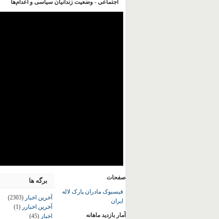
اجتماعی - وضعیت زندانیان سیاسی و اعدام‌ها
صفحات
برگه ها
فیسبوک مادران پارک لاله
آخرین اخبار
(2303)
ایران
آخرین اخبارر
(1)
آمار بازدید ماهانه
اخبار
(45)