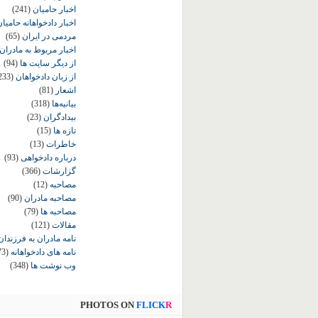
اخبار حامیان
(241)
اخبار دادخواهانه حامی
مردمی در ایران
(65)
اخبار مربوط به مادران
از دیگر سایت ها
(94)
از زبان دادخواهان
233)
اشعار
(81)
بیانیه‌ها
(318)
بیدادگران
(23)
تازه ها
(15)
خاطرات
(13)
درباره دادخواهی
(93)
گزارشات
(366)
مصاحبه
(12)
مصاحبه مادران
(90)
مصاحبه ها
(79)
مقالات
(121)
نامه مادران به فرزندان
نامه های دادخواهانه
73)
وب نوشت ها
(348)
PHOTOS ON
FLICK
R