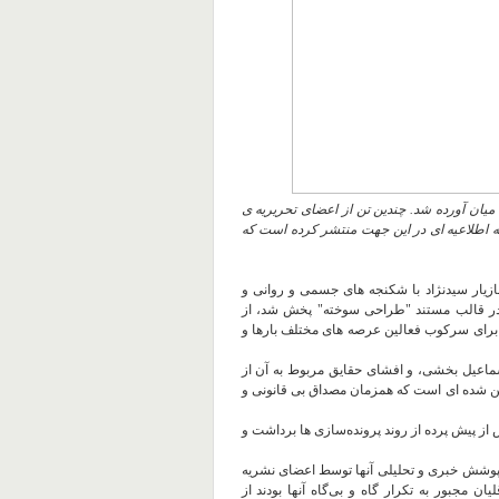
 میان آورده شد. چندین تن از اعضای تحریریه ی
ه اطلاعیه ای در این جهت منتشر کرده است که
زیار سیدنژاد با شکنجه های جسمی و روانی و
که در قالب مستند "طراحی سوخته" پخش شد، از
 برای سرکوب فعالین عرصه های مختلف بارها و
ماعیل بخشی، و افشای حقایق مربوط به آن از
ن شده ای است که همزمان مصداق بی قانونی و
 از پیش پرده از روند پرونده‌سازی ها برداشت و
 پوشش خبری و تحلیلی آنها توسط اعضای نشریه
ن مجبور به تکرار گاه و بی‌گاه آنها بودند از