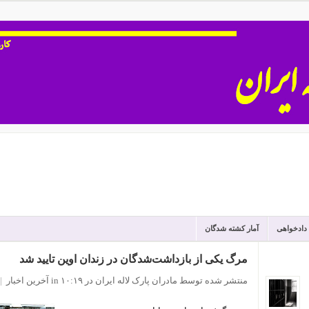
 دادخواهی
آمار کشته شدگان
مرگ یکی از بازداشت‌شدگان در زندان اوین تایید شد
منتشر شده توسط مادران پارک لاله ایران
در ۱۰:۱۹
in
آخرین اخبار
|