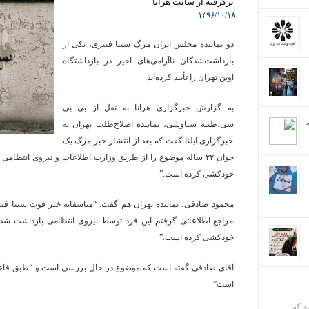
برگرفته از سایت هرانا
۱۳۹۶/۱۰/۱۸
دو نماینده مجلس ایران مرگ سینا قنبری، یکی از
بازداشت‌شدگان ناآرامی‌های اخیر در بازداشتگاه
اوین تهران را تأیید کرده‌اند.
به گزارش خبرگزاری هرانا به نقل از بی بی
سی،طیبه سیاوشی، نماینده اصلاح‌طلب تهران به
خبرگزاری ایلنا گفت که بعد از انتشار خبر مرگ یک
جوان ۲۲ ساله موضوع را از طریق وزارت اطلاعات و نیروی انتظامی پ
خودکشی کرده است.”
محمود صادقی، نماینده تهران هم گفت: “متاسفانه خبر فوت سینا قن
مراجع اطلاعاتی گرفتم این فرد توسط نیروی انتظامی بازداشت شده و
خودکشی کرده است.”
آقای صادقی گفته است که موضوع در حال بررسی است و “طبق قاعد
است”.
ند که