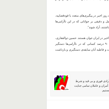
 اخیر در پیگیری‌های متعدد با قوه‌قضاییه،
و دقیقی بر جوانانی که در این ناآرامی‌ها
اشتند، آزاد شوند”.
 اخیر در ایران جوان هستند. حسین ذوالفقاری،
معاون امنیتی وزیر کشور، روز دوشنبه ۱۱ دی گفت که بیش ‌از ۹۰ درصد کسانی ‌که در ناآرامی‌ها دستگیر
وان هستند که میانگین سنی آن‌ها زیر ۲۵ سال است و قاطبه‌ آنان سابقه‌ی دستگیری و بازداشت
آزادی فوری و بی قید و شرط
آمران و عاملان تمامی جنایت
ستیم.