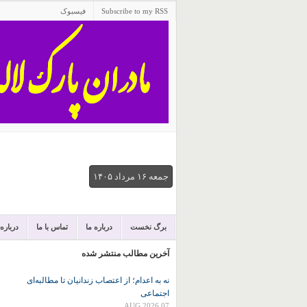
Subscribe to my RSS
فیسبوک
جمعه ۱۶ مرداد ۱۴۰۵
برگ نخست
درباره ما
تماس با ما
درباره
آخرین مطالب منتشر شده
نه به اعدام؛ از اعتصاب زندانیان تا مطالبه‌ای
اجتماعی
07 AUG 2026