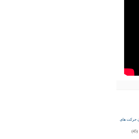
ان حرکت های
(45)