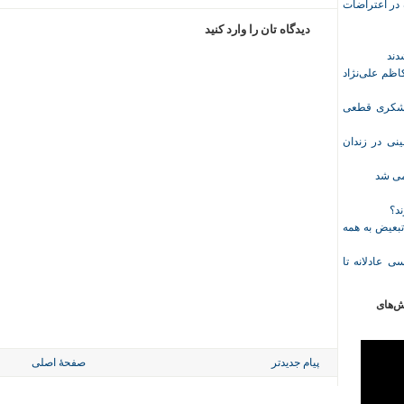
ازداشت‌شده در اعتراضات
دیدگاه تان را وارد کنید
ظم علی‌نژاد
ل حبس نعیم لشکری قطعی
نی در زندان
خمی شد
ند؟
تبعیض به همه
ی عادلانه تا
ش‌های
پیام جدیدتر
صفحهٔ اصلی