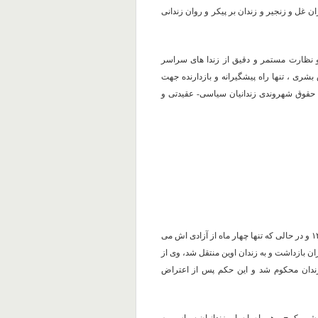
 غل و زنجیر و زندان بر پیکر و روان زندانی
 نظارت مستمر و دقیق از زندا های سراسر
شری ، تنها راه پیشگیرانه و بازدارنده جهت
 حقوق شهروندی زندانیان سیاسی- عقیدتی و
لازم به یادآوری است جعفر اقدامی آخرین بار در هشتم شهریور ماه ۱۳۸۷ و در حالی که تنها چهار ماه از آزادی اش می
بازداشت و به زندان اوین منتقل شد، وی از
 سال زندان محکوم شد و این حکم پس از اعتراض