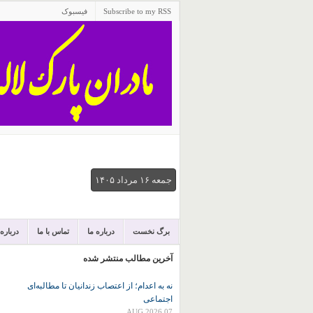
Subscribe to my RSS
فیسبوک
جمعه ۱۶ مرداد ۱۴۰۵
برگ نخست
درباره ما
تماس با ما
درباره
آخرین مطالب منتشر شده
نه به اعدام؛ از اعتصاب زندانیان تا مطالبه‌ای
اجتماعی
07 AUG 2026