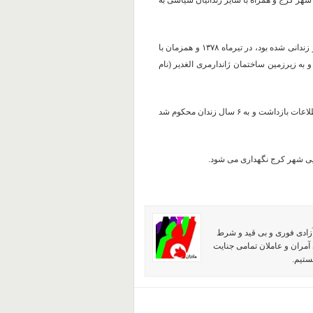
 از بند ۳۵۰ اوین به زندان رجایی شهر کرج و همراه با سایر زندانیان سیاسی به
جعفر اقدامی پیش از این نیز نیز در سال های ۱۳۷۸ و ۱۳۸۰ بازداشت و زندانی شده بود، در تیرماه ۱۳۷۸ و همزمان با
ه زیرزمین ساختمان ژاندارمری الغدیر (نام
وی در سال ۱۳۸۰ نیز به دلیل فعالیت هایش از سوی نیروهای وزارت اطلاعات بازداشت و به ۶ سال زندان محکوم شد
یی شهر کرج نگهداری می شود.
آزادی فوری و بی قید و شرط
آمران و عاملان تمامی جنایت
ستیم.