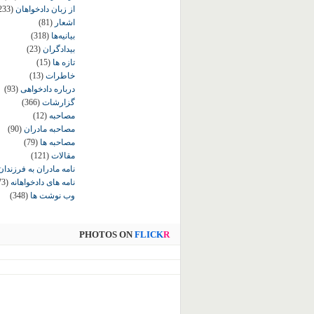
از زبان دادخواهان
233)
اشعار
(81)
بیانیه‌ها
(318)
بیدادگران
(23)
تازه ها
(15)
خاطرات
(13)
درباره دادخواهی
(93)
گزارشات
(366)
مصاحبه
(12)
مصاحبه مادران
(90)
مصاحبه ها
(79)
مقالات
(121)
نامه مادران به فرزندان
نامه های دادخواهانه
73)
وب نوشت ها
(348)
PHOTOS ON
FLICK
R