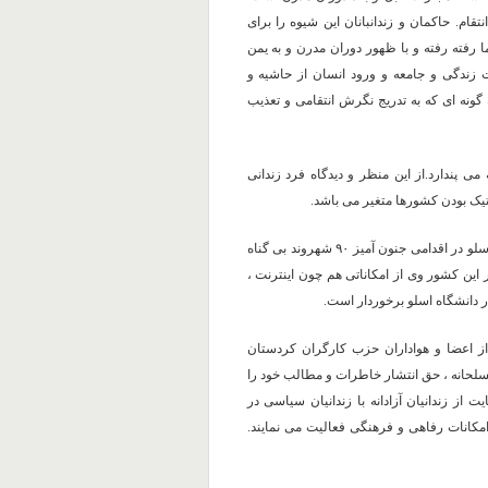
م. حاکمان و زندانبانان این شیوه را برای
ا رفته رفته و با ظهور دوران مدرن و به یمن
 زندگی و جامعه و ورود انسان از حاشیه و
 گونه ای که به تدریج نگرش انتقامی و تعذیب
می پندارد.از این منظر و دیدگاه فرد زندانی
یک بودن کشورها متغیر می باشد.
به عنوان مثال در کشور نروژ چند سال پیش یک فرد نیونازی در شهر اسلو در اقدامی جنون آمیز ۹۰ شهروند بی گناه
 این کشور وی از امکاناتی هم چون اینترنت ،
 دانشگاه اسلو برخوردار است.
از اعضا و هواداران حزب کارگران کردستان
لحانه ، حق انتشار خاطرات و مطالب خود را
ز زندانیان آزادانه با زندانیان سیاسی در
 امکانات رفاهی و فرهنگی فعالیت می نمایند.