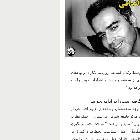
ط وکلا ، قضات، روزنامه نگاران و نهادهای
ی از سوءمدیریت ها ، اقدامات خودسرانه و
هد بود.”
رفته است را در ادامه بخوانید؛
توجه متخصصان و محققان علوم اجتماعی از
 فوکو جامعه شناس فرانسوی از جمله نظریه
وان ” تنبیه و مراقبت ” مباحث بحث برانگیزی
 چگونگی اعمال سیاست انحطاط و کنترل بر
 فلسفه مجازات قبل و بعد دوران مدرن است.