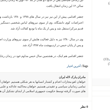
این زندانی سیاسی پس از حدود دو سال
(
سالن ۱۲ این زندان انتقال یافت.
اعتراضات کوی دانشگاه، وی از سوی نیروهای لباس شخصی دستگیر و ب
قدیم مرکز) منتقل شد و پس از یک ماه با تودیع کفالت آزاد شد.
و پس از پایان حبس در اردیبهشت ماه ۱۳۸۷ آزاد شد.
جعفر اقدامی هم اینک، در هشتمین سال حبس مداوم خود در زندان رجا
(13)
(
Tags:
آخرین اخبار
مادران پارک لاله ایران
خواهان لغو مجازات اعدام و کشتار انسانها به هر شکلی هستیم. خواهان 
تمامی زندانیان سیاسی و عقیدتی هستیم. خواهان محاکمه عادلانه و علنی 
های صورت گرفته توسط حکومت جمهوری اسلامی از ابتدای تشکیل آن ه
0 نظر