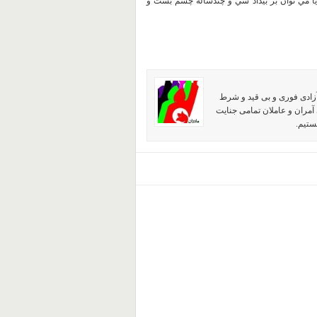
 آيا مي توان بر بيداد سي و چندساله چشم بست و
آزادی فوری و بی قید و شرط
آمران و عاملان تمامی جنایت
ستیم.