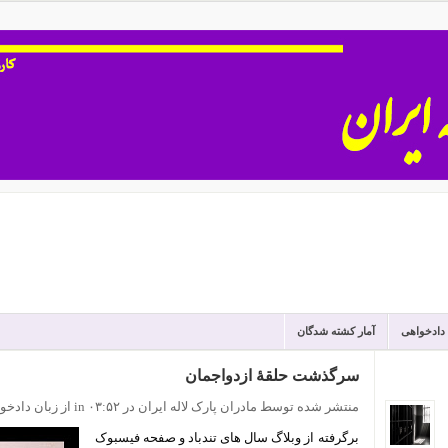
 دادخواهی
آمار کشته شدگان
سرگذشت حلقۀ ازدواجمان
منتشر شده توسط مادران پارک لاله ایران
در ۰۳:۵۲
in
از زبان دادخو
برگرفته از وبلاگ سال های تندباد و صفحه فیسبوک