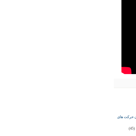
ان حرکت های
(45)