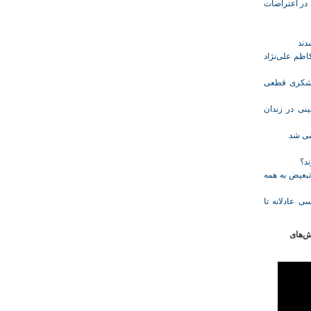
ازداشت‌شده در اعتراضات
ظم علی‌نژاد
ل حبس نعیم لشکری قطعی
نی در زندان
خمی شد
ند؟
تبعیض به همه
ی عادلانه تا
ش‌های