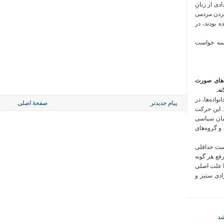
 فراخوان تعدادی از زنانِ
کردن مردمی
 بودند، در
 سه خواست
‌های صورت
ه.
واده‌ها، در
پیام جدیدتر
صفحهٔ اصلی
 این حرکت
مان سیاسی
 و گروه‌های
است حداقلی
رفع هر گونه
ا علت اصلی
زادی ستیز و
شد