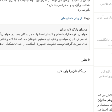
چكان را ناديده گرفتن مي تواند از تكرار اين گونه جنايات جلوگيري كند؟
که تلاشی
عدالت و آزادي و دمكراسي بنا كرد؟
بانو صابری
ار می آورند
Tags:
از زبان دادخواهان
مادران پارک لاله ایران
.
خواهان لغو مجازات اعدام و کشتار انسانها به هر شکلی هستیم. خواهان 
تمامی زندانیان سیاسی و عقیدتی هستیم. خواهان محاکمه عادلانه و علنی 
بان انگلیسی
های صورت گرفته توسط حکومت جمهوری اسلامی از ابتدای تشکیل آن ه
...
0 نظر
دیدگاه تان را وارد کنید
م پس لابد این
ری اسلامی
تلاش می‌کند
اهی مادران
ت مستقل و
لان اجتماعی