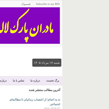
Subscribe to my RSS
فیسبوک
شنبه ۱۷ مرداد ۱۴۰۵
برگ نخست
درباره ما
تماس با ما
درباره
آخرین مطالب منتشر شده
نه به اعدام؛ از اعتصاب زندانیان تا مطالبه‌ای
اجتماعی
07 AUG 2026