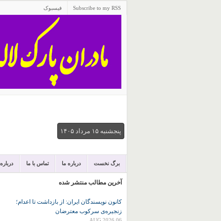
Subscribe to my RSS
فیسبوک
پنجشنبه ۱۵ مرداد ۱۴۰۵
برگ نخست
درباره ما
تماس با ما
درباره
آخرین مطالب منتشر شده
کانون نويسندگان ايران: از بازداشت تا اعدام؛
زنجیره‌ی سرکوب معترضان
06 AUG 2026