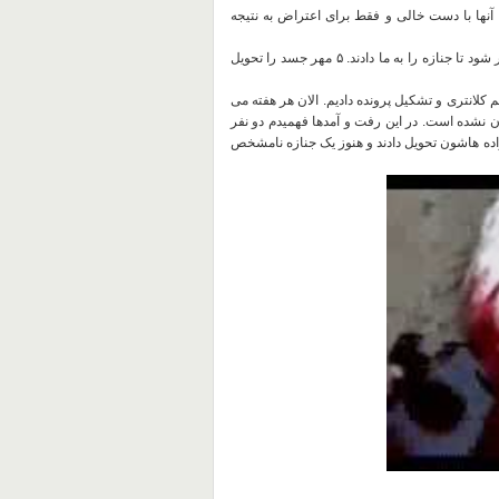
آنها با دست خالی و فقط برای اعتراض به نتیجه
د تا جنازه را به ما دادند
.
۵ مهر جسد را تحویل
م کلانتری و تشکیل پرونده دادیم
.
الان هر هفته می
مان نشده است
.
در این رفت و آمدها فهمیدم دو نفر
واده هاشون تحویل دادند و هنوز یک جنازه نامشخص