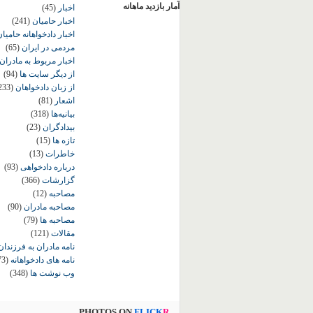
آمار بازدید ماهانه
اخبار
(45)
اخبار حامیان
(241)
اخبار دادخواهانه حامی
مردمی در ایران
(65)
اخبار مربوط به مادران
از دیگر سایت ها
(94)
از زبان دادخواهان
233)
اشعار
(81)
بیانیه‌ها
(318)
بیدادگران
(23)
تازه ها
(15)
خاطرات
(13)
درباره دادخواهی
(93)
گزارشات
(366)
مصاحبه
(12)
مصاحبه مادران
(90)
مصاحبه ها
(79)
مقالات
(121)
نامه مادران به فرزندان
نامه های دادخواهانه
73)
وب نوشت ها
(348)
PHOTOS ON
FLICK
R