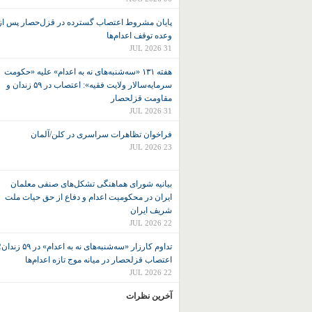
پایان مشروط اعتصاب گسترده در قزل‌حصار پس از
وعده توقف اعدام‌ها
31 JUL 2026
هفته ۱۳۱ «سه‌شنبه‌های نه به اعدام» علیه «حکومت
سرمایه‌سالار ولایت فقیه»: اعتصاب در ۵۹ زندان و
مقاومت قزلحصار
31 JUL 2026
فراخوان تظاهرات سراسری در کلن/آلمان
23 JUL 2026
بیانیه شورای هماهنگی تشکل‌های صنفی معلمان
ایران در محکومیت اعدام و دفاع از حق حیات ملت
شریف ایران
22 JUL 2026
تداوم کارزار «سه‌شنبه‌های نه به اعدام» در ۵۹ زند
اعتصاب قزلحصار در میانه موج تازه اعدام‌ها
22 JUL 2026
آخرین نظرات