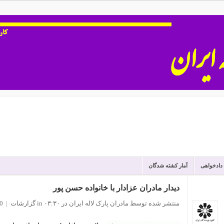
 دادخواهی
آمار کشته شدگان
دیدار مادران عزادار با خانواده حسن پور
منتشر شده توسط مادران پارک لاله ایران
در ۰۳:۳۰
in
گزارشات
|
0 نظ