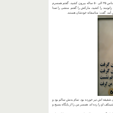
دومی را که به عنوان مردی ناشناس ۴۵ الی ۵۰ ساله بیرون کشید، گفتم همسرم
نونبند را کشید، مارکش را گفتم
.
منشی را صدا
 آمد
.
گفت
:
متاسفانه خودشان هستند
.
 شقیقه اش تیر خورده بود
.
تمام بدنش سالم بود و
نکف او را زده اند
.
همسر من را از پایگاه بسیج و