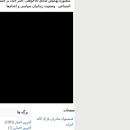
منصوره بهکیش صدای دادخواهی- تاثیر جنگ بر جنب
اجتماعی - وضعیت زندانیان سیاسی و اعدام‌ها
صفحات
برگه ها
فیسبوک مادران پارک لاله
آخرین اخبار
(2303)
ایران
آخرین اخبارر
(1)