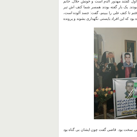
اول گفتند مهدور الدم است و خونش حلال
.
خانم
.
یک بار گفته بودند همسر شما کتف اش تیر
م تا کتف علی را ببینم، گفت
:
جسد آلوده است،
ه بود که این افراد بایستی نگهداری بشوند و پرونده
یلی سخت بود
.
قاضی گفت چون ایشان بی گناه بود