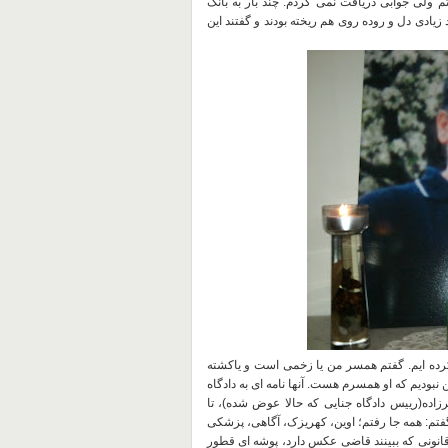
م ولی جوابی دریافت نمی کردم
.
چند بار به بانک
زیادی دل و روده روی هم ریخته بودند و گفتند این
ده ایم
.
گفتم همسر من یا زخمی است و یاکشته
ن نبودیم که او همسرم هست
.
آنها نامه ای به دادگاه
زاده
(
رییس دادگاه جنایی که حالا عوض شده
)
، تا
:
همه جا رفتم؛ اوین، کهریزک، آگاهی، پزشکی
نونی که ببینند قاضی عکس دارد، پوشه ای قطور