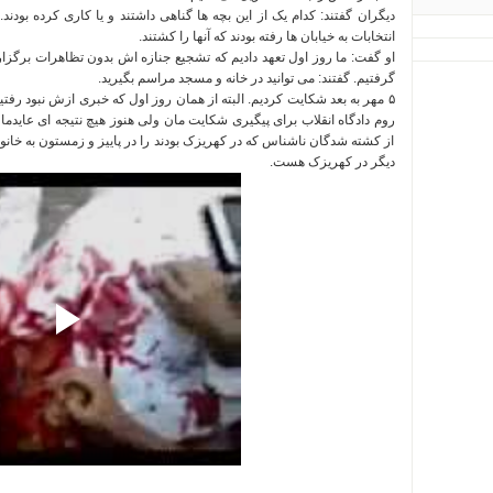
دیگران گفتند
:
کدام یک از این بچه ها گناهی داشتند و یا کاری کرده بودند
.
انتخابات به خیابان ها رفته بودند که آنها را کشتند
.
او گفت
:
ما روز اول تعهد دادیم که تشجیع جنازه اش بدون تظاهرات برگزار شو
گرفتیم
.
گفتند
:
می توانید در خانه و مسجد مراسم بگیرید
.
۵ مهر به بعد شکایت کردیم
.
البته از همان روز اول که خبری ازش نبود رفتی
روم دادگاه انقلاب برای پیگیری شکایت مان ولی هنوز هیچ نتیجه ای عاید
از کشته شدگان ناشناس که در کهریزک بودند را در پاییز و زمستون به خان
دیگر در کهریزک هست
.