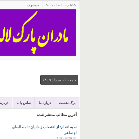
Subscribe to my RSS
فیسبوک
جمعه ۱۶ مرداد ۱۴۰۵
برگ نخست
درباره ما
تماس با ما
درباره
آخرین مطالب منتشر شده
نه به اعدام؛ از اعتصاب زندانیان تا مطالبه‌ای
اجتماعی
07 AUG 2026