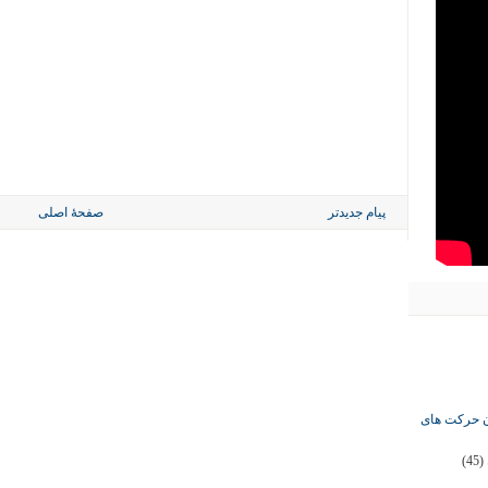
پیام جدیدتر
صفحهٔ اصلی
ان حرکت های
(45)