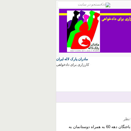
مادران پارک لاله ایران
کارزاری برای دادخواهی
ر
جمعه صبح برای برپاداشتن نوروز و گرامی داشت یاد و خاطره جان باختگان دهه 60 به همراه دوستانمان به