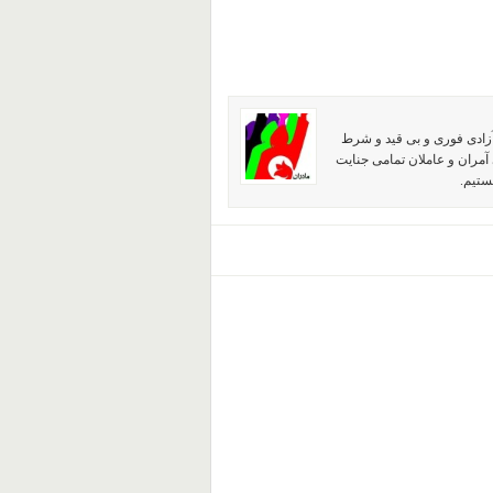
آزادی فوری و بی قید و شرط
آمران و عاملان تمامی جنایت
ستیم.