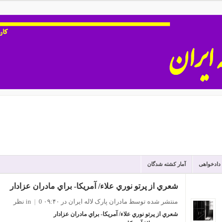
 دادخواهی
آمار کشته شدگان
شعري از پرتو نوري علاء/ آمريكا- براي مادران عزادار
منتشر شده توسط مادران پارک لاله ایران
در ۰۹:۴۰
0 نظر
|
in
شعري از پرتو نوري علاء/ آمريكا- براي مادران عزادار