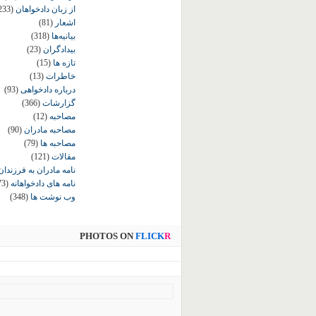
از زبان دادخواهان
233)
اشعار
(81)
بیانیه‌ها
(318)
بیدادگران
(23)
تازه ها
(15)
خاطرات
(13)
درباره دادخواهی
(93)
گزارشات
(366)
مصاحبه
(12)
مصاحبه مادران
(90)
مصاحبه ها
(79)
مقالات
(121)
نامه مادران به فرزندان
نامه های دادخواهانه
73)
وب نوشت ها
(348)
PHOTOS ON
FLICK
R