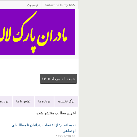
Subscribe to my RSS
فیسبوک
جمعه ۱۶ مرداد ۱۴۰۵
برگ نخست
درباره ما
تماس با ما
درباره
آخرین مطالب منتشر شده
نه به اعدام؛ از اعتصاب زندانیان تا مطالبه‌ای
اجتماعی
07 AUG 2026