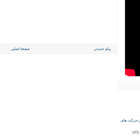
پیام جدیدتر
صفحهٔ اصلی
ان حرکت های
(45)