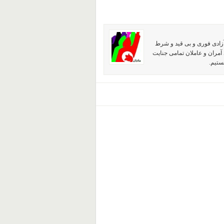
آزادی فوری و بی قید و شرط
آمران و عاملان تمامی جنایت
ستیم.